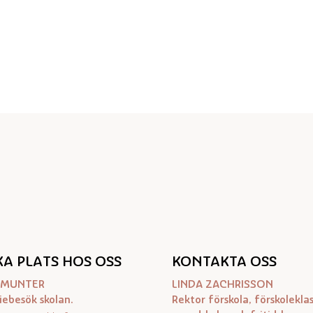
A PLATS HOS OSS
KONTAKTA OSS
A MUNTER
LINDA ZACHRISSON
iebesök skolan.
Rektor förskola, förskoleklas