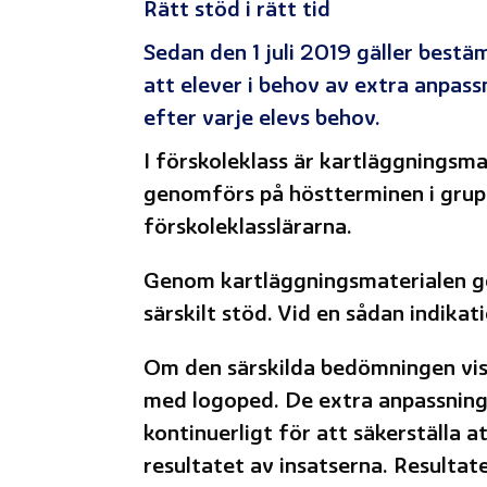
Rätt stöd i rätt tid
Sedan den 1 juli 2019 gäller bestä
att elever i behov av extra anpass
efter varje elevs behov.
I förskoleklass är kartläggningsm
genomförs på höstterminen i grup
förskoleklasslärarna.
Genom kartläggningsmaterialen ges
särskilt stöd. Vid en sådan indika
Om den särskilda bedömningen visa
med logoped. De extra anpassning
kontinuerligt för att säkerställa a
resultatet av insatserna. Resultat