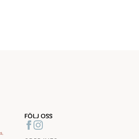
FÖLJ OSS
s,