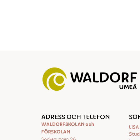
ADRESS OCH TELEFON
SÖK
WALDORFSKOLAN och
LIS
FÖRSKOLAN
Stud
Sockenvägen 26