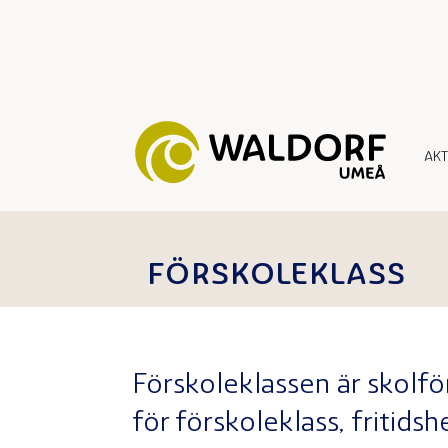
AK
FÖRSKOLEKLASS
Förskoleklassen är skolfö
för förskoleklass, fritid