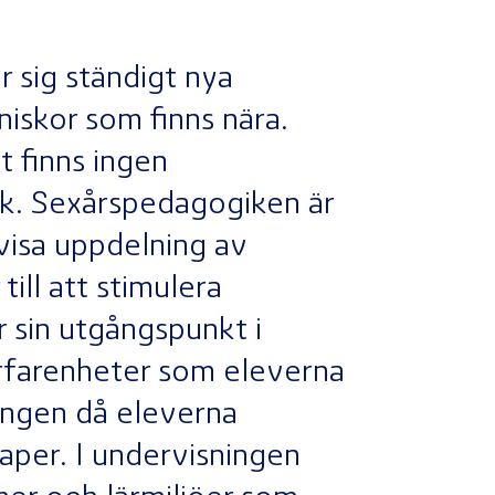
ar sig ständigt nya
iskor som finns nära.
 finns ingen
ck. Sexårspedagogiken är
gvisa uppdelning av
ill att stimulera
r sin utgångspunkt i
rfarenheter som eleverna
ningen då eleverna
kaper. I undervisningen