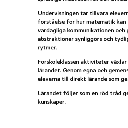
Undervisningen tar tillvara eleve
förståelse för hur matematik kan 
vardagliga kommunikationen och pr
abstraktioner synliggörs och tydli
rytmer.
Förskoleklassen aktiviteter växlar
lärandet. Genom egna och gemens
eleverna till direkt lärande som ge
Lärandet följer som en röd tråd ge
kunskaper.