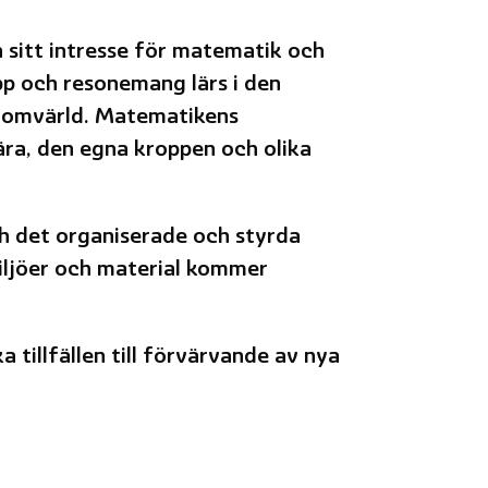
 sitt intresse för matematik och
pp och resonemang lärs i den
n omvärld. Matematikens
ära, den egna kroppen och olika
ch det organiserade och styrda
ljöer och material kommer
tillfällen till förvärvande av nya