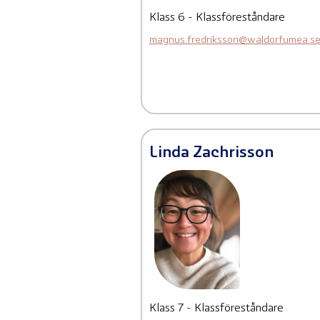
Klass 6 - Klassföreståndare
magnus.fredriksson@waldorfumea.s
Linda Zachrisson
Klass 7 - Klassföreståndare