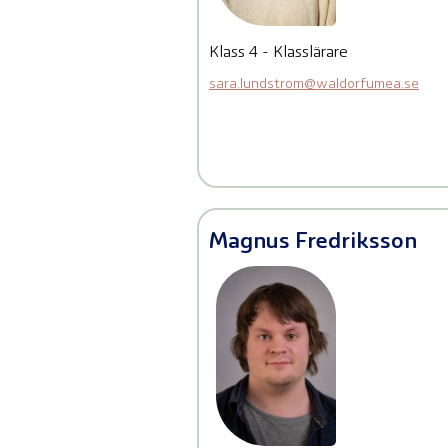
Klass 4 - Klasslärare
sara.lundstrom@waldorfumea.se
Magnus Fredriksson