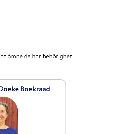
nnat ämne de har behörighet
 Doeke Boekraad