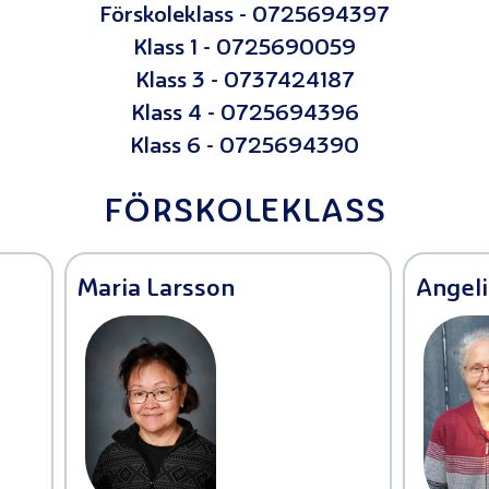
Förskoleklass - 0725694397
Klass 1 - 0725690059
Klass 3 - 0737424187
Klass 4 - 0725694396
Klass 6 - 0725694390
FÖRSKOLEKLASS
Maria Larsson
Angel