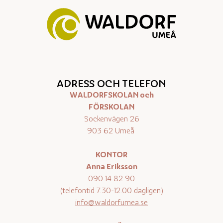
ADRESS OCH TELEFON
WALDORFSKOLAN och
FÖRSKOLAN
Sockenvägen 26
903 62 Umeå
KONTOR
Anna Eriksson
090 14 82 90
(telefontid 7.30-12.00 dagligen)
info@waldorfumea.se