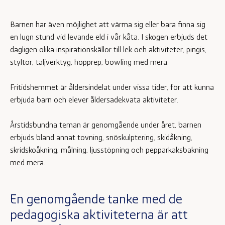
Barnen har även möjlighet att värma sig eller bara finna sig
en lugn stund vid levande eld i vår kåta. I skogen erbjuds det
dagligen olika inspirationskällor till lek och aktiviteter, pingis,
styltor, täljverktyg, hopprep, bowling med mera.
Fritidshemmet är åldersindelat under vissa tider, för att kunna
erbjuda barn och elever åldersadekvata aktiviteter.
Årstidsbundna teman är genomgående under året, barnen
erbjuds bland annat tovning, snöskulptering, skidåkning,
skridskoåkning, målning, ljusstöpning och pepparkaksbakning
med mera.
En genomgående tanke med de
pedagogiska aktiviteterna är att