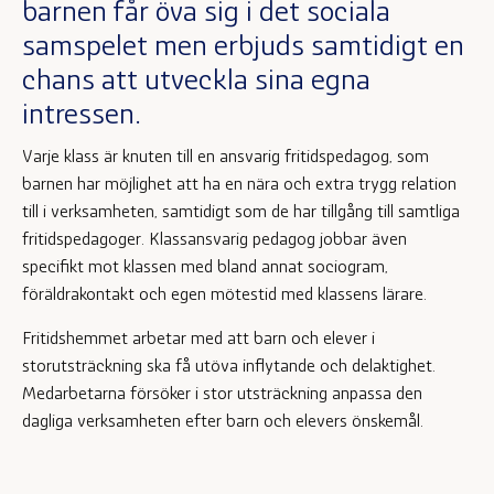
barnen får öva sig i det sociala
samspelet men erbjuds samtidigt en
chans att utveckla sina egna
intressen.
Varje klass är knuten till en ansvarig fritidspedagog, som
barnen har möjlighet att ha en nära och extra trygg relation
till i verksamheten, samtidigt som de har tillgång till samtliga
fritidspedagoger. Klassansvarig pedagog jobbar även
specifikt mot klassen med bland annat sociogram,
föräldrakontakt och egen mötestid med klassens lärare.
Fritidshemmet arbetar med att barn och elever i
storutsträckning ska få utöva inflytande och delaktighet.
Medarbetarna försöker i stor utsträckning anpassa den
dagliga verksamheten efter barn och elevers önskemål.