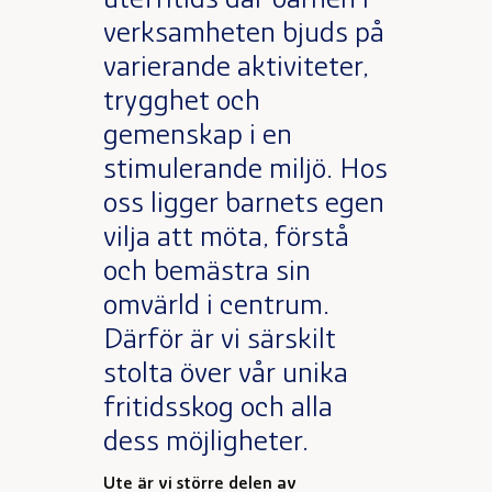
utefritids där barnen i
verksamheten bjuds på
varierande aktiviteter,
trygghet och
gemenskap i en
stimulerande miljö. Hos
oss ligger barnets egen
vilja att möta, förstå
och bemästra sin
omvärld i centrum.
Därför är vi särskilt
stolta över vår unika
fritidsskog och alla
dess möjligheter.
Ute är vi större delen av