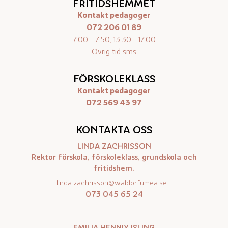
FRITIDSHEMMET
Kontakt pedagoger
072 206 01 89
7.00 - 7.50, 13.30 - 17.00
Övrig tid sms
FÖRSKOLEKLASS
Kontakt pedagoger
072 569 43 97
KONTAKTA OSS
LINDA ZACHRISSON
Rektor förskola, förskoleklass, grundskola och
fritidshem.
linda.zachrisson@waldorfumea.se
073 045 65 24