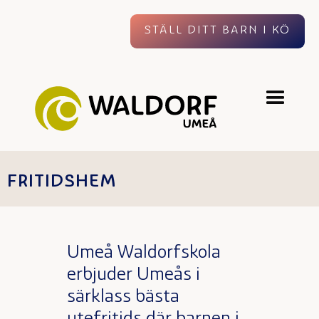
STÄLL DITT BARN I KÖ
FRITIDSHEM
Umeå Waldorfskola
erbjuder Umeås i
särklass bästa