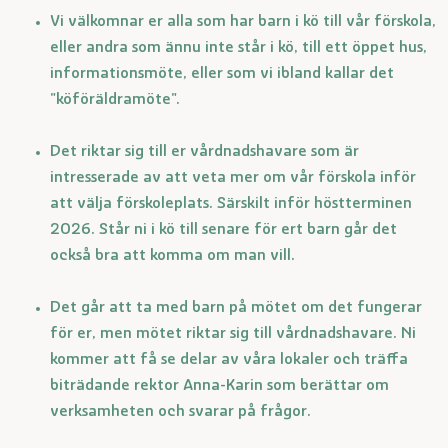
Vi välkomnar er alla som har barn i kö till vår förskola,
eller andra som ännu inte står i kö, till ett öppet hus,
informationsmöte, eller som vi ibland kallar det
"köföräldramöte".
Det riktar sig till er vårdnadshavare som är
intresserade av att veta mer om vår förskola inför
att välja förskoleplats. Särskilt inför höstterminen
2026. Står ni i kö till senare för ert barn går det
också bra att komma om man vill.
Det går att ta med barn på mötet om det fungerar
för er, men mötet riktar sig till vårdnadshavare. Ni
kommer att få se delar av våra lokaler och träffa
biträdande rektor Anna-Karin som berättar om
verksamheten och svarar på frågor.