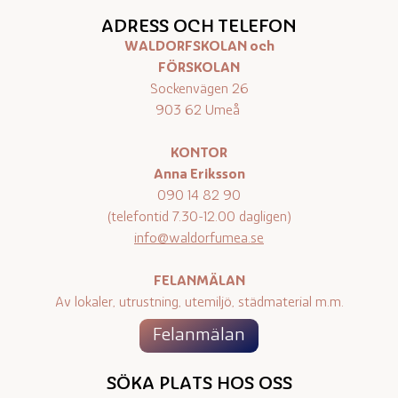
ADRESS OCH TELEFON
WALDORFSKOLAN och
FÖRSKOLAN
Sockenvägen 26
903 62 Umeå
KONTOR
Anna Eriksson
090 14 82 90
(telefontid 7.30-12.00 dagligen)
info@waldorfumea.se
FELANMÄLAN
Av lokaler, utrustning, utemiljö, städmaterial m.m.
Felanmälan
SÖKA PLATS HOS OSS