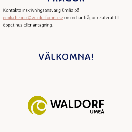
Kontakta inskrivningsansvarig Emilia på
emilia.hennix@waldorfumea.se
om ni har frågor relaterat till
öppet hus eller antagning.
VÄLKOMNA!