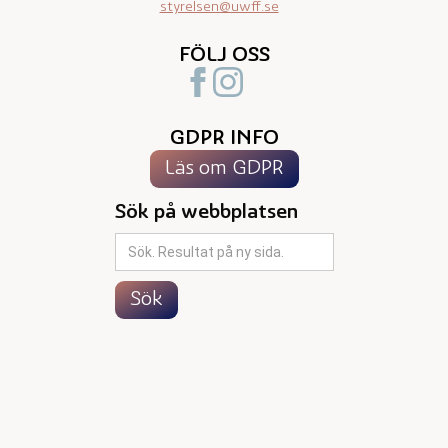
styrelsen@uwff.se
FÖLJ OSS
GDPR INFO
Läs om GDPR
Sök på webbplatsen