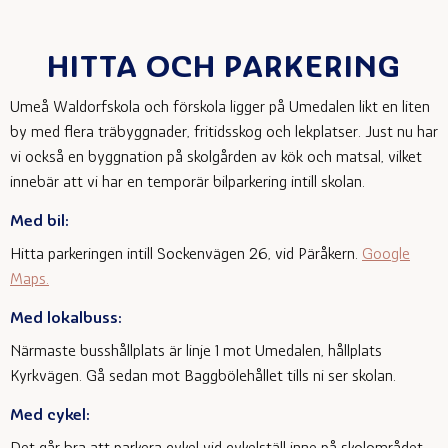
HITTA OCH PARKERING
Umeå Waldorfskola och förskola ligger på Umedalen likt en liten
by med flera träbyggnader, fritidsskog och lekplatser. Just nu har
vi också en byggnation på skolgården av kök och matsal, vilket
innebär att vi har en temporär bilparkering intill skolan.
Med bil:
Hitta parkeringen intill Sockenvägen 26, vid Päråkern.
Google
Maps.
Med lokalbuss:
Närmaste busshållplats är linje 1 mot Umedalen, hållplats
Kyrkvägen. Gå sedan mot Baggbölehållet tills ni ser skolan.
Med cykel: