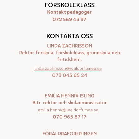
FÖRSKOLEKLASS
Kontakt pedagoger
072 569 43 97
KONTAKTA OSS
LINDA ZACHRISSON
Rektor förskola, förskoleklass, grundskola och
fritidshem.
linda.zachrisson@waldorfumea.se
073 045 65 24
EMILIA HENNIX ISLING
Bitr. rektor och skoladministratör
emilia.hennix@waldorfumea.se
070 965 87 17
FÖRÄLDRAFÖRENINGEN