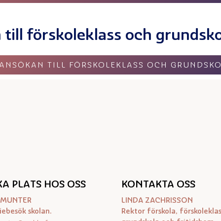
 till förskoleklass och grundsk
ANSÖKAN TILL FÖRSKOLEKLASS OCH GRUNDSK
A PLATS HOS OSS
KONTAKTA OSS
A MUNTER
LINDA ZACHRISSON
iebesök skolan.
Rektor förskola, förskoleklas