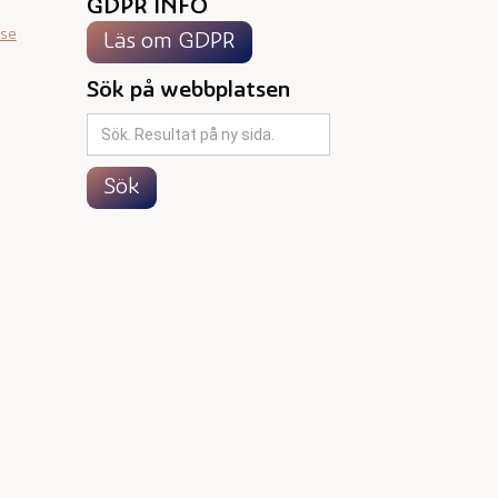
GDPR INFO
.se
Läs om GDPR
Sök på webbplatsen