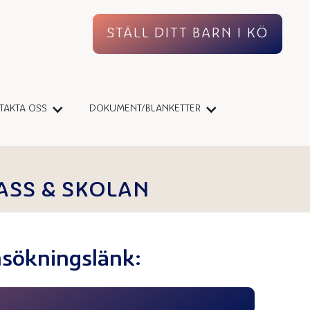
STÄLL DITT BARN I KÖ
TAKTA OSS
DOKUMENT/BLANKETTER
ASS & SKOLAN
nsökningslänk: