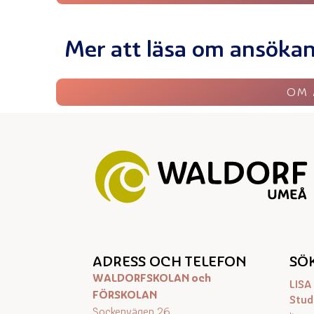
Mer att läsa om ansökan
OM 
ADRESS OCH TELEFON
SÖK
WALDORFSKOLAN och
LIS
FÖRSKOLAN
Stud
Sockenvägen 26